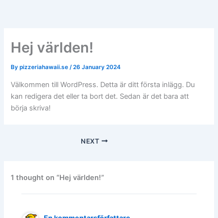
Skip
to
content
Hej världen!
By
pizzeriahawaii.se
/
26 January 2024
Välkommen till WordPress. Detta är ditt första inlägg. Du
kan redigera det eller ta bort det. Sedan är det bara att
börja skriva!
NEXT
1 thought on “Hej världen!”
En kommentarsförfattare