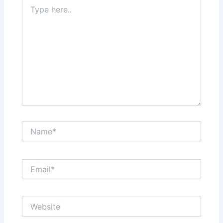
Type
here..
Name*
Email*
Website